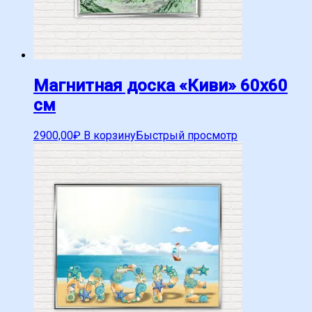
Магнитная доска «Киви» 60х60
см
2900,00
₽
В корзину
Быстрый просмотр