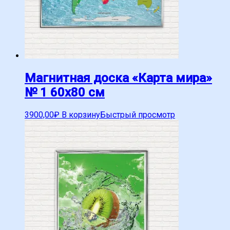
Магнитная доска «Карта мира»
№ 1 60х80 см
3900,00
₽
В корзину
Быстрый просмотр