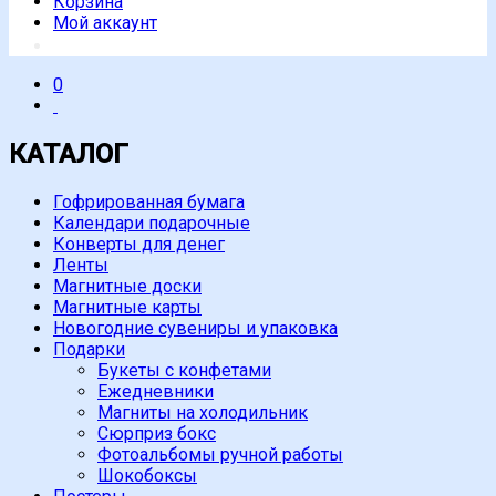
Корзина
Мой аккаунт
0
КАТАЛОГ
Гофрированная бумага
Календари подарочные
Конверты для денег
Ленты
Магнитные доски
Магнитные карты
Новогодние сувениры и упаковка
Подарки
Букеты с конфетами
Ежедневники
Магниты на холодильник
Сюрприз бокс
Фотоальбомы ручной работы
Шокобоксы