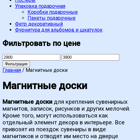
Постеры
Упаковка подарочная
Коробки подарочные
Пакеты подарочные
Фетр декоративный
Фурнитура для альбомов и шкатулок
Фильтровать по цене
Минимальная
Максимальная
цена
цена
Фильтрация
Главная
/ Магнитные доски
Магнитные доски
Магнитные доски
для крепления сувенирных
магнитов, записок, рисунков и других мелочей.
Кроме того, могут использоваться как
отдельный элемент декора в интерьере. Все
привозят из поездок сувениры в виде
магнитиков и отводят им место на дверце