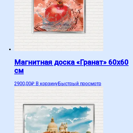
Магнитная доска «Гранат» 60х60
см
2900,00
₽
В корзину
Быстрый просмотр