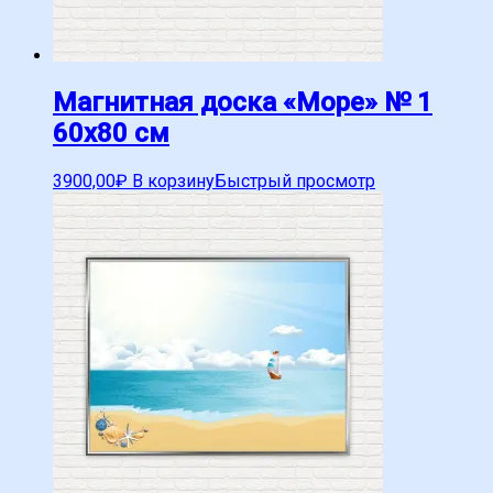
Магнитная доска «Море» № 1
60х80 см
3900,00
₽
В корзину
Быстрый просмотр