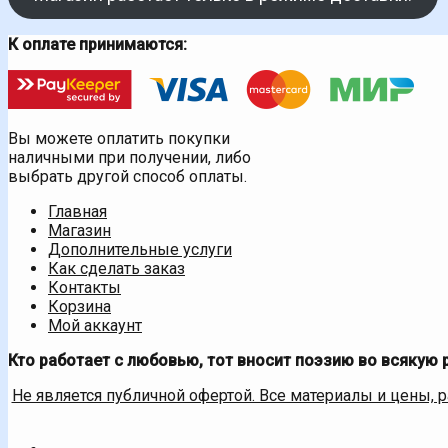
К оплате принимаются:
Вы можете оплатить покупки
наличными при получении, либо
выбрать другой способ оплаты.
Главная
Магазин
Дополнительные услуги
Как сделать заказ
Контакты
Корзина
Мой аккаунт
Кто работает с любовью, тот вносит поэзию во всякую 
Не является публичной офертой. Все материалы и цены, 