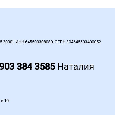
05.2000), ИНН 645500308080, ОГРН 304645503400052
 903 384 3585
Наталия
кв.10