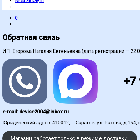
Мой аккаунт
0
Обратная связь
ИП Егорова Наталия Евгеньевна (дата регистрации — 22.
+7
e-mail: devise2004@inbox.ru
Юридический адрес: 410012, г. Саратов, ул. Рахова, д.154, 
Магазин работает только в режиме доставки.