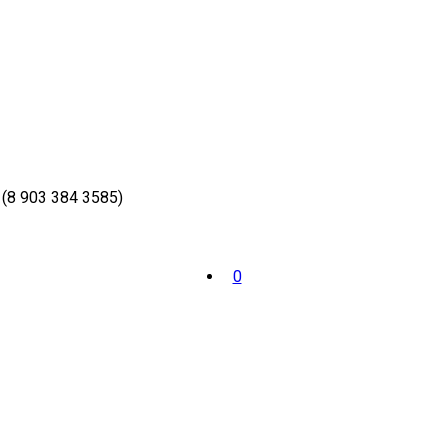
(8 903 384 3585)
0