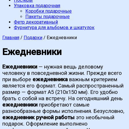
Постеры
Упаковка подарочная
Коробки подарочные
Пакеты подарочные
Фетр декоративный
Фурнитура для альбомов и шкатулок
Главная
/
Подарки
/ Ежедневники
Ежедневники
Ежедневники
— нужная вещь деловому
человеку в повседневной жизни. Прежде всего
при выборе
ежедневника
важным критерием
является его формат. Самый распространенный
размер — формат А5 (210х150 мм). Его удобно
брать с собой на встречу. На сегодняшний день
ежедневники
приобретают самые
разнообразные формы исполнения. Безусловно,
ежедневник ручной работы
это необычный
подарок. Оформление выполнено