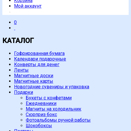
Корзина
Мой аккаунт
0
КАТАЛОГ
Гофрированная бумага
Календари подарочные
Конверты для денег
Ленты
Магнитные доски
Магнитные карты
Новогодние сувениры и упаковка
Подарки
Букеты с конфетами
Ежедневники
Магниты на холодильник
Сюрприз бокс
Фотоальбомы ручной работы
Шокобоксы