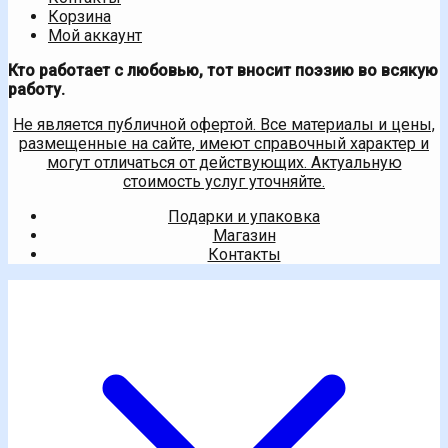
Корзина
Мой аккаунт
Кто работает с любовью, тот вносит поэзию во всякую
работу.
Не является публичной офертой. Все материалы и цены,
размещенные на сайте, имеют справочный характер и
могут отличаться от действующих. Актуальную
стоимость услуг уточняйте.
Подарки и упаковка
Магазин
Контакты